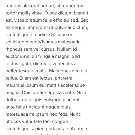
tempus placerat neque, at fermentum 
tortor mollis vitae. Fusce dictum blandit 
est, vitae pretium felis efficitur sed. Sed 
ex neque, imperdiet ut pulvinar dictum, 
scelerisque eu odio. Quisque eu 
sollicitudin leo. Vivamus malesuada 
rhoncus sem vel cursus. Nullam id 
auctor urna, eu fringilla magna. Sed 
lectus ligula, dictum a venenatis a, 
pellentesque in nisi. Maecenas nec est 
tellus. Etiam est lectus, pharetra 
maximus ipsum eu, mattis scelerisque 
magna. Duis ornare egestas ante. Nam 
finibus, nulla quis euismod placerat, 
ante felis tincidunt neque, quis 
malesuada mi ipsum nec felis. Nunc 
ultrices vulputate leo, congue 
scelerisque sapien porta vitae. Aenean 