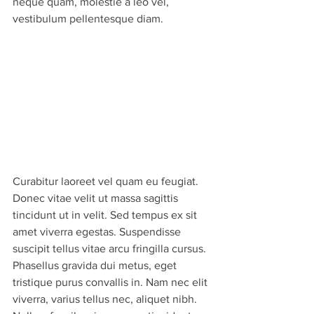
neque quam, molestie a leo vel, 
vestibulum pellentesque diam.
Curabitur laoreet vel quam eu feugiat. 
Donec vitae velit ut massa sagittis 
tincidunt ut in velit. Sed tempus ex sit 
amet viverra egestas. Suspendisse 
suscipit tellus vitae arcu fringilla cursus. 
Phasellus gravida dui metus, eget 
tristique purus convallis in. Nam nec elit 
viverra, varius tellus nec, aliquet nibh. 