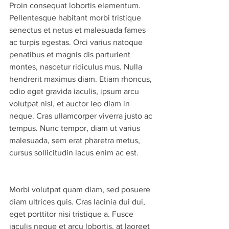
Proin consequat lobortis elementum. 
Pellentesque habitant morbi tristique 
senectus et netus et malesuada fames 
ac turpis egestas. Orci varius natoque 
penatibus et magnis dis parturient 
montes, nascetur ridiculus mus. Nulla 
hendrerit maximus diam. Etiam rhoncus, 
odio eget gravida iaculis, ipsum arcu 
volutpat nisl, et auctor leo diam in 
neque. Cras ullamcorper viverra justo ac 
tempus. Nunc tempor, diam ut varius 
malesuada, sem erat pharetra metus, 
cursus sollicitudin lacus enim ac est.
Morbi volutpat quam diam, sed posuere 
diam ultrices quis. Cras lacinia dui dui, 
eget porttitor nisi tristique a. Fusce 
iaculis neque et arcu lobortis, at laoreet 