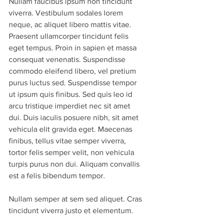
Nullam faucibus ipsum non tincidunt 
viverra. Vestibulum sodales lorem 
neque, ac aliquet libero mattis vitae. 
Praesent ullamcorper tincidunt felis 
eget tempus. Proin in sapien et massa 
consequat venenatis. Suspendisse 
commodo eleifend libero, vel pretium 
purus luctus sed. Suspendisse tempor 
ut ipsum quis finibus. Sed quis leo id 
arcu tristique imperdiet nec sit amet 
dui. Duis iaculis posuere nibh, sit amet 
vehicula elit gravida eget. Maecenas 
finibus, tellus vitae semper viverra, 
tortor felis semper velit, non vehicula 
turpis purus non dui. Aliquam convallis 
est a felis bibendum tempor.
Nullam semper at sem sed aliquet. Cras 
tincidunt viverra justo et elementum. 